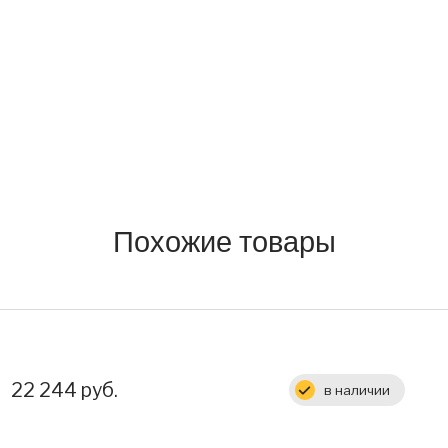
Похожие товары
Цена:
22 244 руб.
в наличии