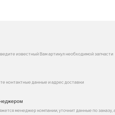
введите известный Вам артикул необходимой запчасти
ите контактные данные и адрес доставки
енеджером
жется менеджер компании, уточнит данные по заказу, 