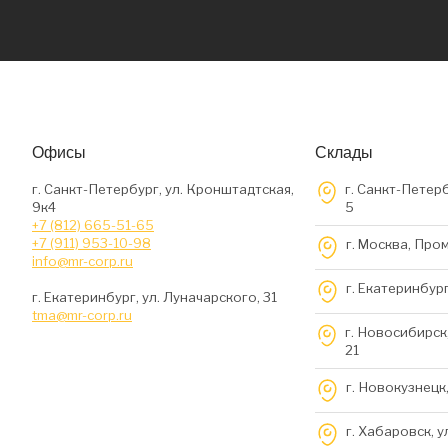
Офисы
Склады
г. Санкт-Петербург, ул. Кронштадтская,
г. Санкт-Петерб
9к4
5
+7 (812) 665-51-65
+7 (911) 953-10-98
г. Москва, Про
info@mr-corp.ru
г. Екатеринбург
г. Екатеринбург, ул. Луначарского, 31
tma@mr-corp.ru
г. Новосибирск,
21
г. Новокузнецк,
г. Хабаровск, у