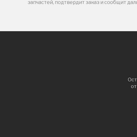
запчастей, подтвердит заказ и сообщит да
Ост
от