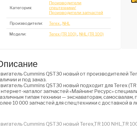
Производители
Категория:
спецтехники/
Производители запчастей
Производители:
Terex
,
NHL
Модели:
Terex (TR 100)
,
NHL (TR 100)
Описание
вигатель Cummins QST30 новый от производителей Ter
аличии и под заказ.
вигатель Cummins QST30 новый подходит для Terex (TR 10
нтернет-каталог запчастей «Майнинг Ресурс» специали
азличным типам техники — экскаваторам, самосвалам, п
олее 10 000 запчастей для спецтехники с доставкой в 
вигатель Cummins QST30 новый Terex,TR 100 NHL,TR 10