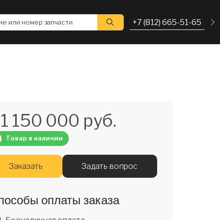
+7 (812) 665-51-65
е или номер запчасти
1 150 000 руб.
Товар в наличии
Заказать
Задать вопрос
пособы оплаты заказа