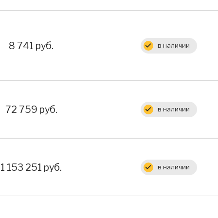
Цена:
8 741 руб.
в наличии
Цена:
72 759 руб.
в наличии
Цена:
1 153 251 руб.
в наличии