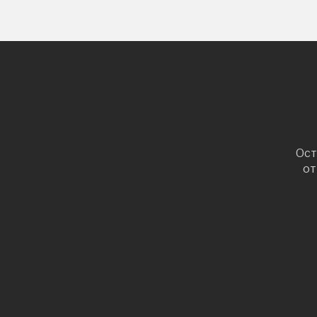
Ост
от