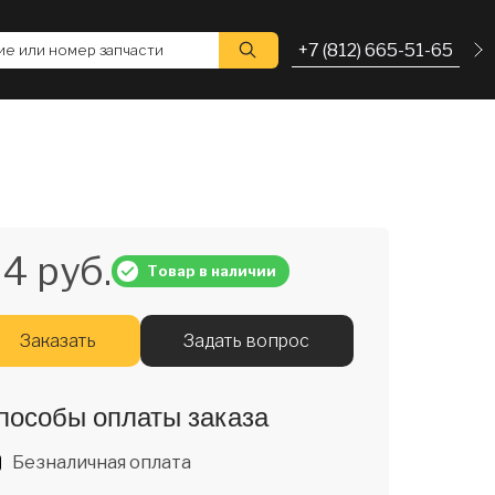
+7 (812) 665-51-65
е или номер запчасти
4 руб.
Товар в наличии
Заказать
Задать вопрос
пособы оплаты заказа
Безналичная оплата