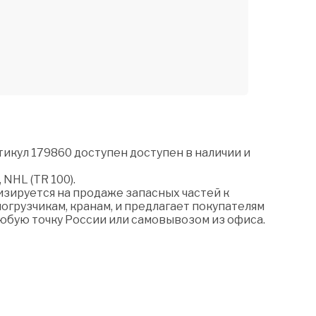
тикул 179860 доступен доступен в наличии и
 NHL (TR 100).
зируется на продаже запасных частей к
огрузчикам, кранам, и предлагает покупателям
любую точку России или самовывозом из офиса.