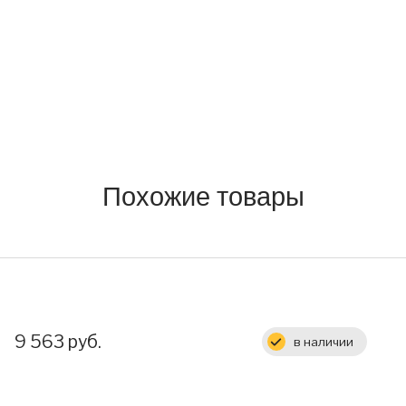
Похожие товары
Цена:
9 563 руб.
в наличии