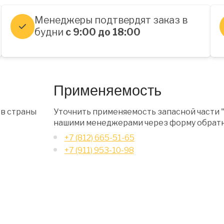
Менеджеры подтвердят заказ в
будни
с 9:00 до 18:00
Применяемость
 в страны
Уточнить применяемость запасной части "
нашими менеджерами через форму обратн
+7 (812) 665-51-65
+7 (911) 953-10-98