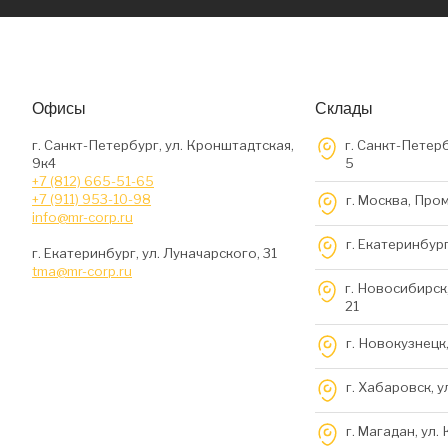
Офисы
Склады
г. Санкт-Петербург, ул. Кронштадтская,
г. Санкт-Петерб
9к4
5
+7 (812) 665-51-65
+7 (911) 953-10-98
г. Москва, Про
info@mr-corp.ru
г. Екатеринбург
г. Екатеринбург, ул. Луначарского, 31
tma@mr-corp.ru
г. Новосибирск,
21
г. Новокузнецк,
г. Хабаровск, у
г. Магадан, ул.