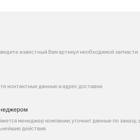
введите известный Вам артикул необходимой запчасти
ите контактные данные и адрес доставки
енеджером
жется менеджер компании, уточнит данные по заказу, 
льнейшие действия