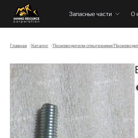
Запасные части
О 
Главная
/
Каталог
/
Производители спецтехники/Производит
Слайдшоу