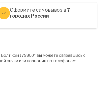
Оформите самовывоз в
7
городах России
 Болт ком 179860" вы можете связавшись с
ой связи или позвонив по телефонам: