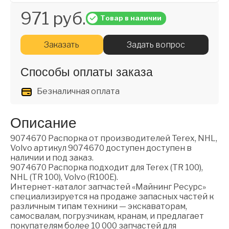
971 руб.
Товар в наличии
Заказать
Задать вопрос
Способы оплаты заказа
Безналичная оплата
Описание
9074670 Распорка от производителей Terex, NHL,
Volvo артикул 9074670 доступен доступен в
наличии и под заказ.
9074670 Распорка подходит для Terex (TR 100),
NHL (TR 100), Volvo (R100E).
Интернет-каталог запчастей «Майнинг Ресурс»
специализируется на продаже запасных частей к
различным типам техники — экскаваторам,
самосвалам, погрузчикам, кранам, и предлагает
покупателям более 10 000 запчастей для