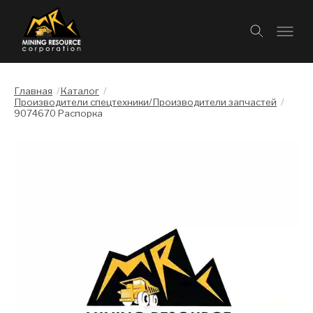
Главная
/
Каталог
/
Производители спецтехники/Производители запчастей
/
9074670 Распорка
Слайдшоу