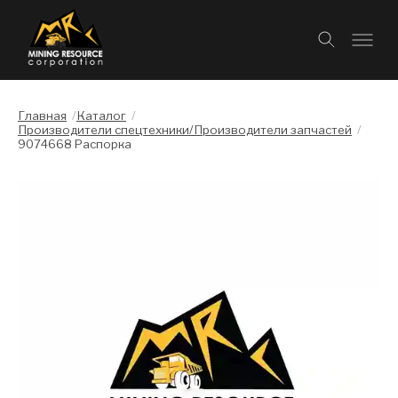
Главная
/
Каталог
/
Производители спецтехники/Производители запчастей
/
9074668 Распорка
Слайдшоу