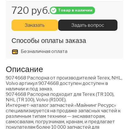
720 руб.
Товар в наличии
Заказать
Задать вопрос
Способы оплаты заказа
Безналичная оплата
Описание
9074668 Распорка от производителей Terex, NHL,
Volvo артикул 9074668 доступен доступен в
наличии и под заказ.
9074668 Распорка подходит для Terex (TR 100),
NHL (TR 100), Volvo (R100E).
Интернет-каталог запчастей «Майнинг Ресурс»
специализируется на продаже запасных частей к
различным типам техники — экскаваторам,
самосвалам, погрузчикам, кранам, и предлагает
покупателям более 10 000 запчастей для