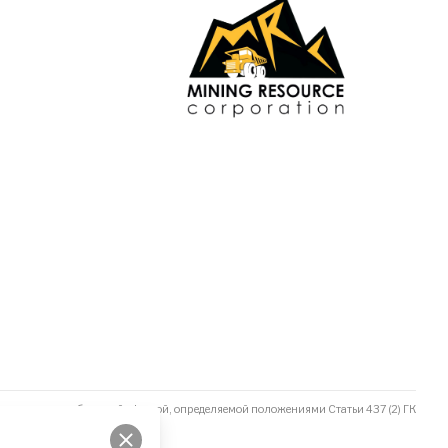
не является публичной офертой, определяемой положениями Статьи 437 (2) ГК