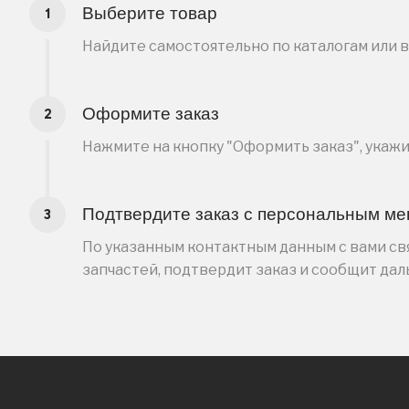
Выберите товар
Найдите самостоятельно по каталогам или 
Оформите заказ
Нажмите на кнопку "Оформить заказ", укаж
Подтвердите заказ с персональным м
По указанным контактным данным с вами свя
запчастей, подтвердит заказ и сообщит да