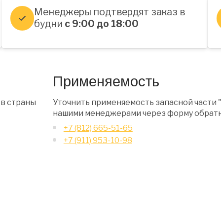
Менеджеры подтвердят заказ в
будни
с 9:00 до 18:00
Применяемость
 в страны
Уточнить применяемость запасной части 
нашими менеджерами через форму обратн
+7 (812) 665-51-65
+7 (911) 953-10-98