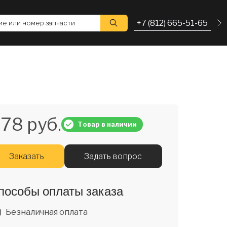
+7 (812) 665-51-65
е или номер запчасти
78 руб.
Товар в наличии
Заказать
Задать вопрос
пособы оплаты заказа
Безналичная оплата