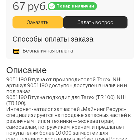
67 руб.
Товар в наличии
Заказать
Задать вопрос
Способы оплаты заказа
Безналичная оплата
Описание
9051190 Втулка от производителей Terex, NHL
артикул 9051190 доступен доступен в наличии и
под заказ.
9051190 Втулка подходит для Terex (TR 100), NHL
(TR 100).
Интернет-каталог запчастей «Майнинг Ресурс»
специализируется на продаже запасных частей к
различным типам техники — экскаваторам,
самосвалам, погрузчикам, кранам, и предлагает
покупателям более 10 000 запчастей для
спецтехники с доставкой в любую точку России