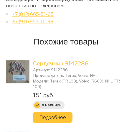
позвонив по телефонам:
+7 (812) 665-51-65
+7 (911) 953-10-98
Похожие товары
Сердечник 9142286
Артикул: 9142286
Производитель: Terex, Volvo, NHL
Модели: Terex (TR 100), Volvo (R60D), NHL (TR
100)
Цена:
151 руб.
в наличии
Подробнее