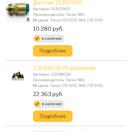
Датчик 15301960
Артикул: 15301960
Производитель: Terex, NHL
Модели: Terex (TR 100), NHL (TR 100)
Цена:
10 280 руб.
в наличии
Подробнее
23048026 Подшипник
Артикул: 23048026
Производитель: Terex, NHL
Модели: Terex (TR 100), NHL (TR 100)
Цена:
22 363 руб.
в наличии
Подробнее