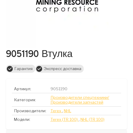
9051190 Втулка
Гарантия
Экспресс доставка
Артикул:
9051190
Производители спецтехники/
Категория:
Производители запчастей
Производители:
Terex
,
NHL
Модели:
Terex (TR 100)
,
NHL (TR 100)