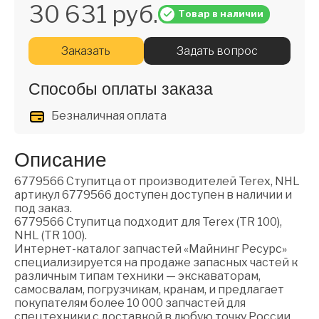
30 631 руб.
Товар в наличии
Заказать
Задать вопрос
Способы оплаты заказа
Безналичная оплата
Описание
6779566 Ступитца от производителей Terex, NHL
артикул 6779566 доступен доступен в наличии и
под заказ.
6779566 Ступитца подходит для Terex (TR 100),
NHL (TR 100).
Интернет-каталог запчастей «Майнинг Ресурс»
специализируется на продаже запасных частей к
различным типам техники — экскаваторам,
самосвалам, погрузчикам, кранам, и предлагает
покупателям более 10 000 запчастей для
спецтехники с доставкой в любую точку России