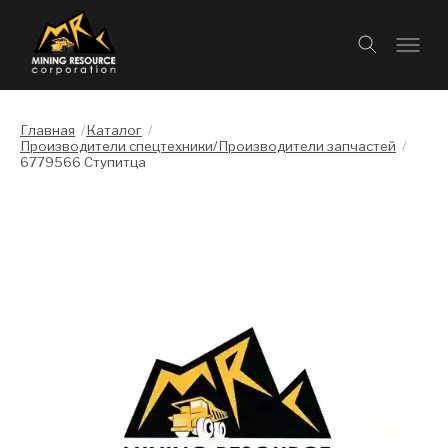
Главная
/
Каталог
/
Производители спецтехники/Производители запчастей
/
6779566 Ступитца
Слайдшоу