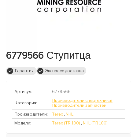
6779566 Ступитца
Гарантия
Экспресс доставка
Артикул:
6779566
Производители спецтехники/
Категория:
Производители запчастей
Производители:
Terex
,
NHL
Модели:
Terex (TR 100)
,
NHL (TR 100)