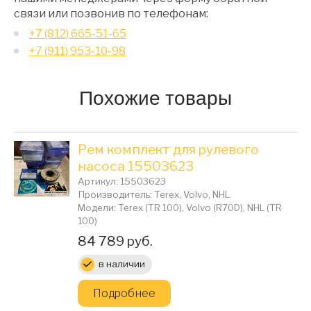
связи или позвонив по телефонам:
+7 (812) 665-51-65
+7 (911) 953-10-98
Похожие товары
Рем комплект для рулевого
насоса 15503623
Артикул: 15503623
Производитель: Terex, Volvo, NHL
Модели: Terex (TR 100), Volvo (R70D), NHL (TR
100)
Цена:
84 789 руб.
в наличии
Подробнее