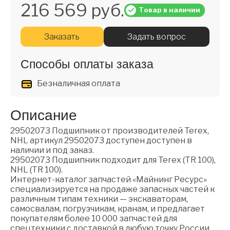
216 569 руб.
Товар в наличии
Заказать
Задать вопрос
Способы оплаты заказа
Безналичная оплата
Описание
29502073 Подшипник от производителей Terex,
NHL артикул 29502073 доступен доступен в
наличии и под заказ.
29502073 Подшипник подходит для Terex (TR 100),
NHL (TR 100).
Интернет-каталог запчастей «Майнинг Ресурс»
специализируется на продаже запасных частей к
различным типам техники — экскаваторам,
самосвалам, погрузчикам, кранам, и предлагает
покупателям более 10 000 запчастей для
спецтехники с доставкой в любую точку России