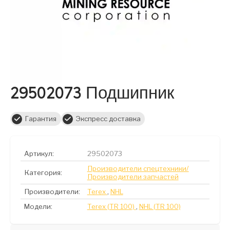
29502073 Подшипник
Гарантия
Экспресс доставка
Артикул:
29502073
Производители спецтехники/
Категория:
Производители запчастей
Производители:
Terex
,
NHL
Модели:
Terex (TR 100)
,
NHL (TR 100)