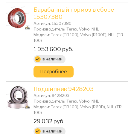
Барабанный тормоз в сборе
15307380
Артикул: 15307380
Производитель: Terex, Volvo, NHL
Модели: Terex (TR 100), Volvo (R100E), NHL (TR
100)
Цена:
1 953 600 руб.
в наличии
Подробнее
Подшипник 9428203
Артикул: 9428203
Производитель: Terex, Volvo, NHL
Модели: Terex (TR 100), Volvo (R60D), NHL (TR
100)
Цена:
29 032 руб.
в наличии