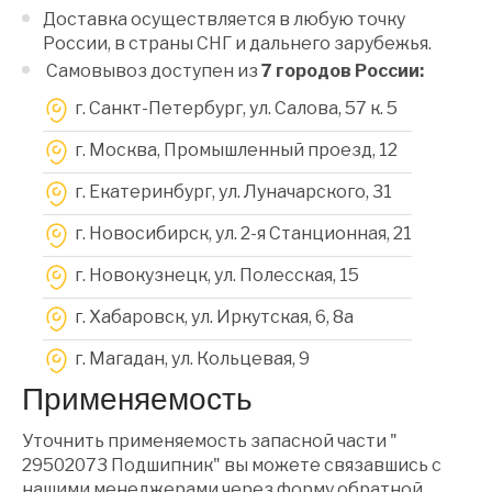
Доставка осуществляется в любую точку
России, в страны СНГ и дальнего зарубежья.
Самовывоз доступен из
7 городов России:
г. Санкт-Петербург, ул. Салова, 57 к. 5
г. Москва, Промышленный проезд, 12
г. Екатеринбург, ул. Луначарского, 31
г. Новосибирск, ул. 2-я Станционная, 21
г. Новокузнецк, ул. Полесская, 15
г. Хабаровск, ул. Иркутская, 6, 8a
г. Магадан, ул. Кольцевая, 9
Применяемость
Уточнить применяемость запасной части "
29502073 Подшипник" вы можете связавшись с
нашими менеджерами через форму обратной