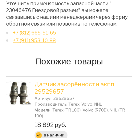
Уточнить применяемость запасной части "
23046476 Гнездовой разъем" вы можете
связавшись с нашими менеджерами через форму
обратной связи или позвонив по телефонам:
+7 (812) 665-51-65
+7 (911) 953-10-98
Похожие товары
Датчик засорённости акпп
29529657
Артикул: 29529657
Производитель: Terex, Volvo, NHL
Модели: Terex (TR 100), Volvo (R70D), NHL (TR
100)
Цена:
18 892 руб.
в наличии