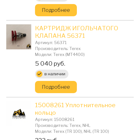
Подробнее
КАРТРИДЖ ИГОЛЬЧАТОГО
КЛАПАНА 56371
Артикул: 56371
Производитель: Terex
Модели: Terex (MT4400)
Цена:
5 040 руб.
в наличии
Подробнее
15008261 Уплотнительное
кольцо
Артикул: 15008261
Производитель: Terex, NHL
Модели: Terex (TR 100), NHL (TR 100)