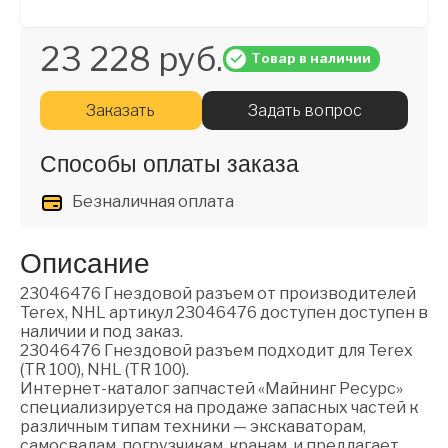
23 228 руб.
Товар в наличии
Заказать
Задать вопрос
Способы оплаты заказа
Безналичная оплата
Описание
23046476 Гнездовой разъем от производителей
Terex, NHL артикул 23046476 доступен доступен в
наличии и под заказ.
23046476 Гнездовой разъем подходит для Terex
(TR 100), NHL (TR 100).
Интернет-каталог запчастей «Майнинг Ресурс»
специализируется на продаже запасных частей к
различным типам техники — экскаваторам,
самосвалам, погрузчикам, кранам, и предлагает