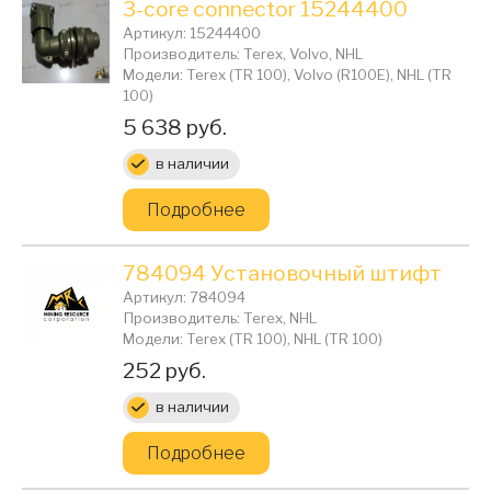
3-core connector 15244400
Артикул: 15244400
Производитель: Terex, Volvo, NHL
Модели: Terex (TR 100), Volvo (R100E), NHL (TR
100)
Цена:
5 638 руб.
в наличии
Подробнее
784094 Установочный штифт
Артикул: 784094
Производитель: Terex, NHL
Модели: Terex (TR 100), NHL (TR 100)
Цена:
252 руб.
в наличии
Подробнее