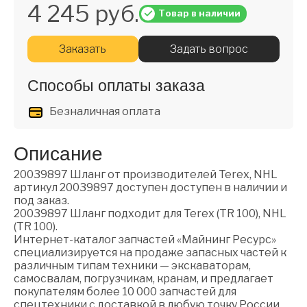
4 245 руб.
Товар в наличии
Заказать
Задать вопрос
Способы оплаты заказа
Безналичная оплата
Описание
20039897 Шланг от производителей Terex, NHL
артикул 20039897 доступен доступен в наличии и
под заказ.
20039897 Шланг подходит для Terex (TR 100), NHL
(TR 100).
Интернет-каталог запчастей «Майнинг Ресурс»
специализируется на продаже запасных частей к
различным типам техники — экскаваторам,
самосвалам, погрузчикам, кранам, и предлагает
покупателям более 10 000 запчастей для
спецтехники с доставкой в любую точку России