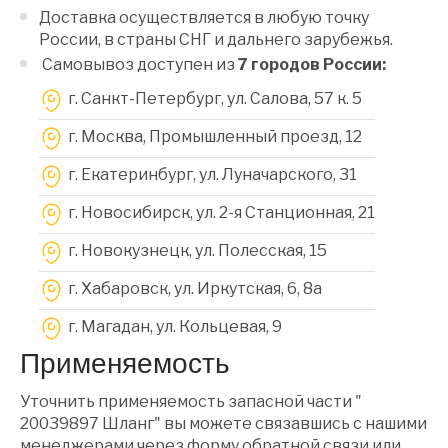
Доставка осуществляется в любую точку
России, в страны СНГ и дальнего зарубежья.
Самовывоз доступен из
7 городов России:
г. Санкт-Петербург, ул. Салова, 57 к. 5
г. Москва, Промышленный проезд, 12
г. Екатеринбург, ул. Луначарского, 31
г. Новосибирск, ул. 2-я Станционная, 21
г. Новокузнецк, ул. Полесская, 15
г. Хабаровск, ул. Иркутская, 6, 8a
г. Магадан, ул. Кольцевая, 9
Применяемость
Уточнить применяемость запасной части "
20039897 Шланг" вы можете связавшись с нашими
менеджерами через форму обратной связи или