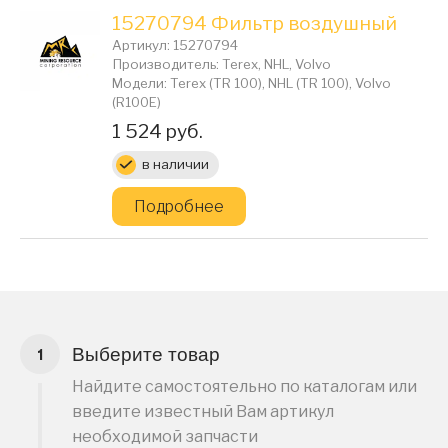
15270794 Фильтр воздушный
Артикул: 15270794
Производитель: Terex, NHL, Volvo
Модели: Terex (TR 100), NHL (TR 100), Volvo
(R100E)
Цена:
1 524 руб.
в наличии
Подробнее
Выберите товар
Найдите самостоятельно по каталогам или
введите известный Вам артикул
необходимой запчасти