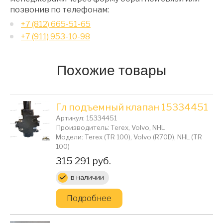
позвонив по телефонам:
+7 (812) 665-51-65
+7 (911) 953-10-98
Похожие товары
Гл подъемный клапан 15334451
Артикул: 15334451
Производитель: Terex, Volvo, NHL
Модели: Terex (TR 100), Volvo (R70D), NHL (TR
100)
Цена:
315 291 руб.
в наличии
Подробнее