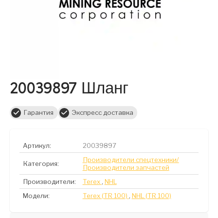
20039897 Шланг
Гарантия
Экспресс доставка
Артикул:
20039897
Производители спецтехники/
Категория:
Производители запчастей
Производители:
Terex
,
NHL
Модели:
Terex (TR 100)
,
NHL (TR 100)