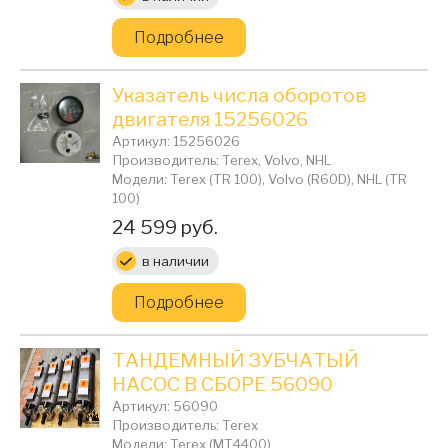
Подробнее
Указатель числа оборотов
двигателя 15256026
Артикул: 15256026
Производитель: Terex, Volvo, NHL
Модели: Terex (TR 100), Volvo (R60D), NHL (TR
100)
Цена:
24 599 руб.
в наличии
Подробнее
ТАНДЕМНЫЙ ЗУБЧАТЫЙ
НАСОС В СБОРЕ 56090
Артикул: 56090
Производитель: Terex
Модели: Terex (MT4400)