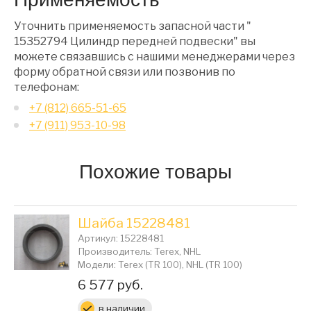
Уточнить применяемость запасной части "
15352794 Цилиндр передней подвески" вы
можете связавшись с нашими менеджерами через
форму обратной связи или позвонив по
телефонам:
+7 (812) 665-51-65
+7 (911) 953-10-98
Похожие товары
Шайба 15228481
Артикул: 15228481
Производитель: Terex, NHL
Модели: Terex (TR 100), NHL (TR 100)
Цена:
6 577 руб.
в наличии