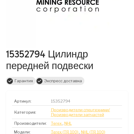
15352794 Цилиндр
передней подвески
Гарантия
Экспресс доставка
Артикул:
15352794
Производители спецтехники/
Категория:
Производители запчастей
Производители:
Terex
,
NHL
Модели:
Terex (TR 100)
,
NHL (TR 100)