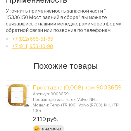
Уточнить применяемость запасной части "
15336150 Мост задний в сборе" вы можете
связавшись с нашими менеджерами через форму
обратной связи или позвонив по телефонам:
+7 (812) 665-51-65
+7 (911) 953-10-98
Похожие товары
Проставка (0,008) ком 9003659
Артикул: 9003659
Производитель: Terex, Volvo, NHL
Модели: Terex (TR 100), Volvo (R70D), NHL (TR
100)
Цена:
2 119 руб.
в наличии