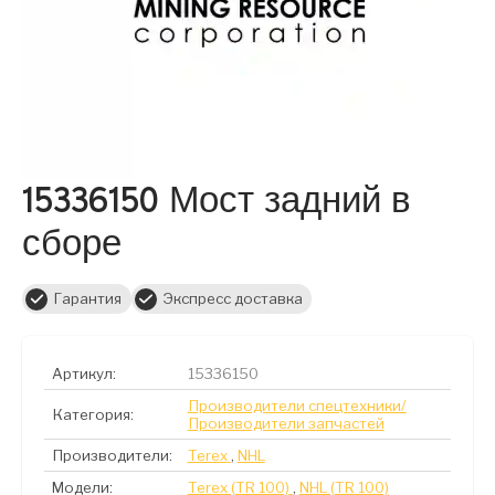
15336150 Мост задний в
сборе
Гарантия
Экспресс доставка
Артикул:
15336150
Производители спецтехники/
Категория:
Производители запчастей
Производители:
Terex
,
NHL
Модели:
Terex (TR 100)
,
NHL (TR 100)