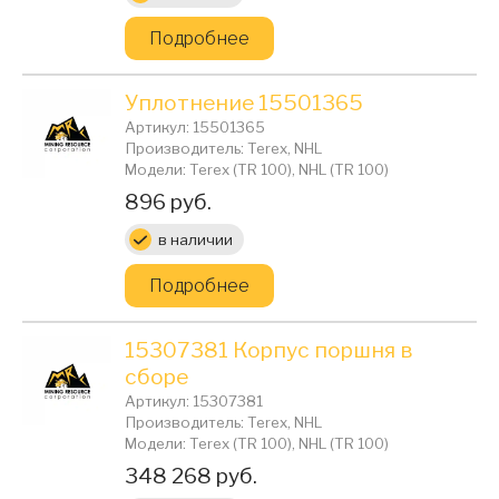
Подробнее
Уплотнение 15501365
Артикул: 15501365
Производитель: Terex, NHL
Модели: Terex (TR 100), NHL (TR 100)
Цена:
896 руб.
в наличии
Подробнее
15307381 Корпус поршня в
сборе
Артикул: 15307381
Производитель: Terex, NHL
Модели: Terex (TR 100), NHL (TR 100)
Цена:
348 268 руб.