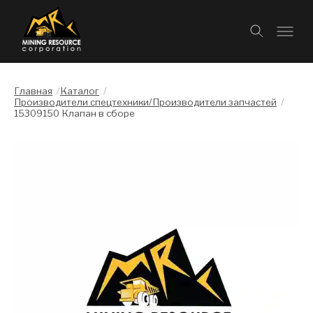
Главная
/
Каталог
/
Производители спецтехники/Производители запчастей
/
15309150 Клапан в сборе
Слайдшоу