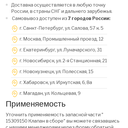
Доставка осуществляется в любую точку
России, в страны СНГ и дальнего зарубежья.
Самовывоз доступен из
7 городов России:
г. Санкт-Петербург, ул. Салова, 57 к. 5
г. Москва, Промышленный проезд, 12
г. Екатеринбург, ул. Луначарского, 31
г. Новосибирск, ул. 2-я Станционная, 21
г. Новокузнецк, ул. Полесская, 15
г. Хабаровск, ул. Иркутская, 6, 8a
г. Магадан, ул. Кольцевая, 9
Применяемость
Уточнить применяемость запасной части "
15309150 Клапан в сборе" вы можете связавшись
с нашими менеджерами через форму обратной