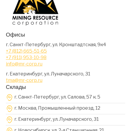
Офисы
г. Санкт-Петербург, ул. Кронштадтская, 9к4
+7 (812) 665-51-65
+7 (911) 953-10-98
info@mr-corp.ru
г. Екатеринбург, ул. Луначарского, 31
tma@mr-corp.ru
Склады
г. Санкт-Петербург, ул. Салова, 57 к. 5
г. Москва, Промышленный проезд, 12
г. Екатеринбург, ул. Луначарского, 31
г. Новосибирск, ул. 2-я Станционная, 21