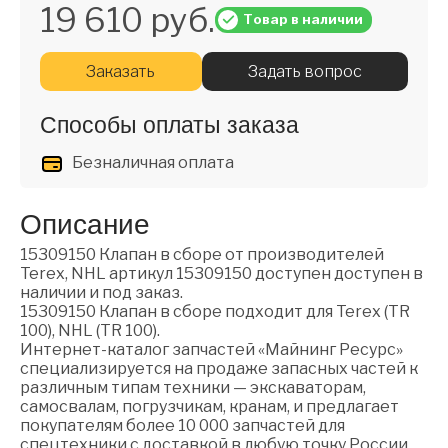
19 610 руб.
Товар в наличии
Заказать
Задать вопрос
Способы оплаты заказа
Безналичная оплата
Описание
15309150 Клапан в сборе от производителей
Terex, NHL артикул 15309150 доступен доступен в
наличии и под заказ.
15309150 Клапан в сборе подходит для Terex (TR
100), NHL (TR 100).
Интернет-каталог запчастей «Майнинг Ресурс»
специализируется на продаже запасных частей к
различным типам техники — экскаваторам,
самосвалам, погрузчикам, кранам, и предлагает
покупателям более 10 000 запчастей для
спецтехники с доставкой в любую точку России