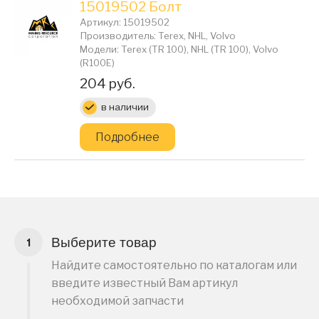
15019502 Болт
Артикул: 15019502
Производитель: Terex, NHL, Volvo
Модели: Terex (TR 100), NHL (TR 100), Volvo
(R100E)
Цена:
204 руб.
в наличии
Подробнее
Выберите товар
Найдите самостоятельно по каталогам или
введите известный Вам артикул
необходимой запчасти