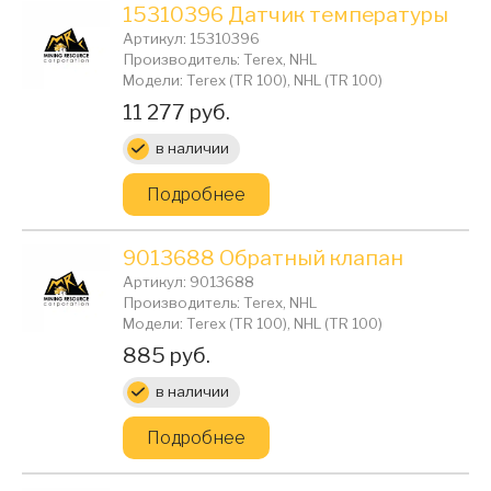
15310396 Датчик температуры
Артикул: 15310396
Производитель: Terex, NHL
Модели: Terex (TR 100), NHL (TR 100)
Цена:
11 277 руб.
в наличии
Подробнее
9013688 Обратный клапан
Артикул: 9013688
Производитель: Terex, NHL
Модели: Terex (TR 100), NHL (TR 100)
Цена:
885 руб.
в наличии
Подробнее