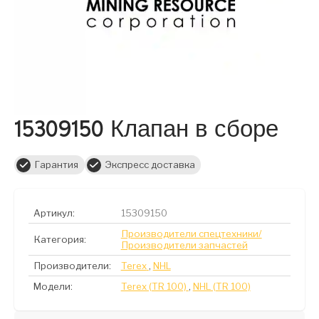
15309150 Клапан в сборе
Гарантия
Экспресс доставка
Артикул:
15309150
Производители спецтехники/
Категория:
Производители запчастей
Производители:
Terex
,
NHL
Модели:
Terex (TR 100)
,
NHL (TR 100)