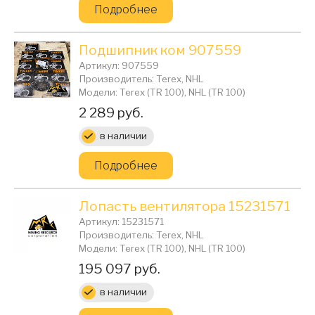
Подробнее
Подшипник ком 907559
Артикул: 907559
Производитель: Terex, NHL
Модели: Terex (TR 100), NHL (TR 100)
Цена:
2 289 руб.
в наличии
Подробнее
Лопасть вентилятора 15231571
Артикул: 15231571
Производитель: Terex, NHL
Модели: Terex (TR 100), NHL (TR 100)
Цена:
195 097 руб.
в наличии