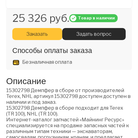
25 326 руб.
Товар в наличии
Заказать
Задать вопрос
Способы оплаты заказа
Безналичная оплата
Описание
15302798 Демпфер в сборе от производителей
Terex, NHL артикул 15302798 доступен доступен в
наличии и под заказ.
15302798 Демпфер в сборе подходит для Terex
(TR 100), NHL (TR 100).
Интернет-каталог запчастей «Майнинг Ресурс»
специализируется на продаже запасных частей к
различным типам техники — экскаваторам,
самосвалам, погрузчикам, кранам, и предлагает