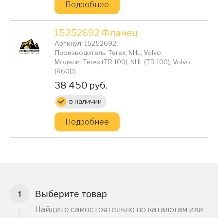
Подробнее
15252692 Фланец
Артикул: 15252692
Производитель: Terex, NHL, Volvo
Модели: Terex (TR 100), NHL (TR 100), Volvo
(R60D)
Цена:
38 450 руб.
в наличии
Подробнее
Выберите товар
Найдите самостоятельно по каталогам или