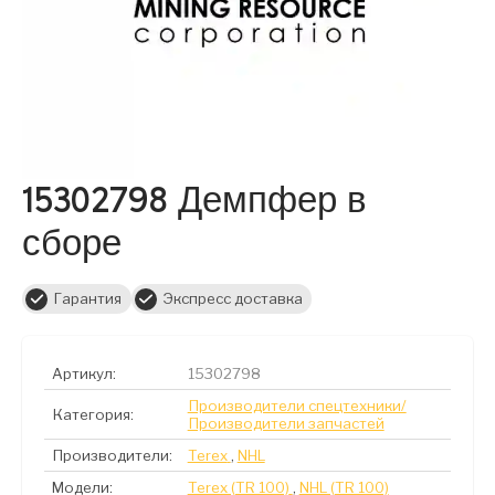
15302798 Демпфер в
сборе
Гарантия
Экспресс доставка
Артикул:
15302798
Производители спецтехники/
Категория:
Производители запчастей
Производители:
Terex
,
NHL
Модели:
Terex (TR 100)
,
NHL (TR 100)