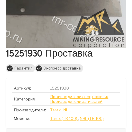
15251930 Проставка
Гарантия
Экспресс доставка
Артикул:
15251930
Производители спецтехники/
Категория:
Производители запчастей
Производители:
Terex
,
NHL
Модели:
Terex (TR 100)
,
NHL (TR 100)