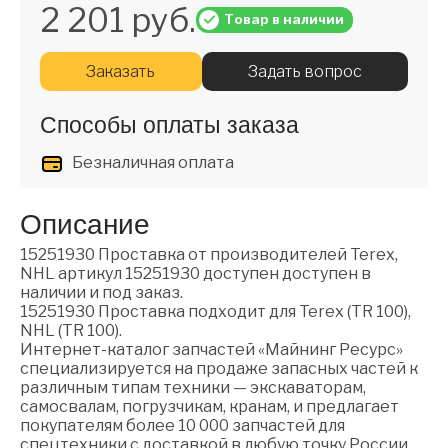
2 201 руб.
Товар в наличии
Заказать
Задать вопрос
Способы оплаты заказа
Безналичная оплата
Описание
15251930 Проставка от производителей Terex,
NHL артикул 15251930 доступен доступен в
наличии и под заказ.
15251930 Проставка подходит для Terex (TR 100),
NHL (TR 100).
Интернет-каталог запчастей «Майнинг Ресурс»
специализируется на продаже запасных частей к
различным типам техники — экскаваторам,
самосвалам, погрузчикам, кранам, и предлагает
покупателям более 10 000 запчастей для
спецтехники с доставкой в любую точку России