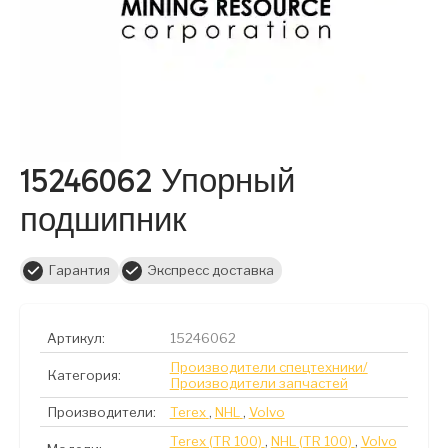
15246062 Упорный
подшипник
Гарантия
Экспресс доставка
Артикул:
15246062
Производители спецтехники/
Категория:
Производители запчастей
Производители:
Terex
,
NHL
,
Volvo
Terex (TR 100)
,
NHL (TR 100)
,
Volvo