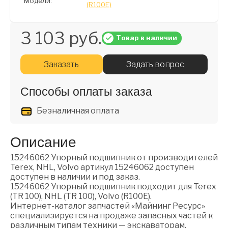
Модели:
(R100E)
3 103 руб.
Товар в наличии
Заказать
Задать вопрос
Способы оплаты заказа
Безналичная оплата
Описание
15246062 Упорный подшипник от производителей
Terex, NHL, Volvo артикул 15246062 доступен
доступен в наличии и под заказ.
15246062 Упорный подшипник подходит для Terex
(TR 100), NHL (TR 100), Volvo (R100E).
Интернет-каталог запчастей «Майнинг Ресурс»
специализируется на продаже запасных частей к
различным типам техники — экскаваторам,