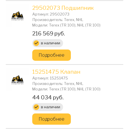
29502073 Подшипник
Артикул: 29502073
Производитель: Terex, NHL
Модели: Terex (TR 100), NHL (TR 100)
Цена:
216 569 руб.
в наличии
Подробнее
15251475 Клапан
Артикул: 15251475
Производитель: Terex, NHL
Модели: Terex (TR 100), NHL (TR 100)
Цена:
44 034 руб.
в наличии
Подробнее