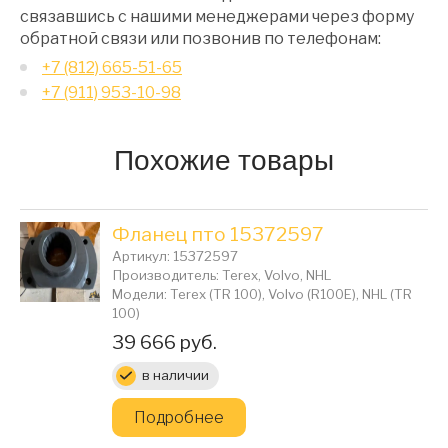
связавшись с нашими менеджерами через форму
обратной связи или позвонив по телефонам:
+7 (812) 665-51-65
+7 (911) 953-10-98
Похожие товары
Фланец пто 15372597
Артикул: 15372597
Производитель: Terex, Volvo, NHL
Модели: Terex (TR 100), Volvo (R100E), NHL (TR
100)
Цена:
39 666 руб.
в наличии
Подробнее