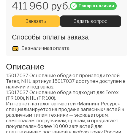
411 960 руб.
Товар в наличии
Заказать
Задать вопрос
Способы оплаты заказа
Безналичная оплата
Описание
15017037 Основание обода от производителей
Terex, NHL артикул 15017037 доступен доступен в
наличии и под заказ.
15017037 Основание обода подходит для Terex
(TR 100), NHL (TR 100).
Интернет-каталог запчастей «Майнинг Ресурс»
специализируется на продаже запасных частей к
различным типам техники — экскаваторам,
самосвалам, погрузчикам, кранам, и предлагает
покупателям более 10 000 запчастей для
спецтехники с доставкой в любую точку России