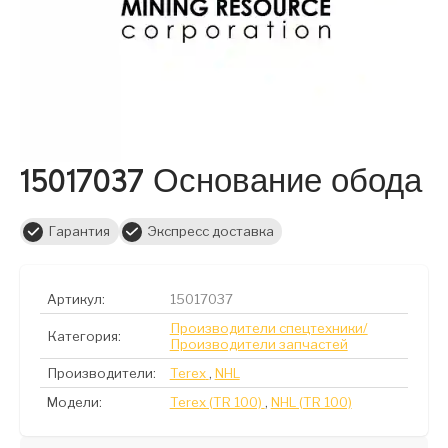
15017037 Основание обода
Гарантия
Экспресс доставка
Артикул:
15017037
Производители спецтехники/
Категория:
Производители запчастей
Производители:
Terex
,
NHL
Модели:
Terex (TR 100)
,
NHL (TR 100)