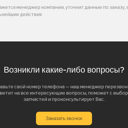
жется менеджер компании, уточнит данные по заказу, 
льнейшие действия
Возникли какие-либо вопросы?
авьте свой номер телефона — наш менеджер перезвон
ветит на все интересующие вопросы, поможет с выбо
запчастей и проконсультирует Вас.
Заказать звонок