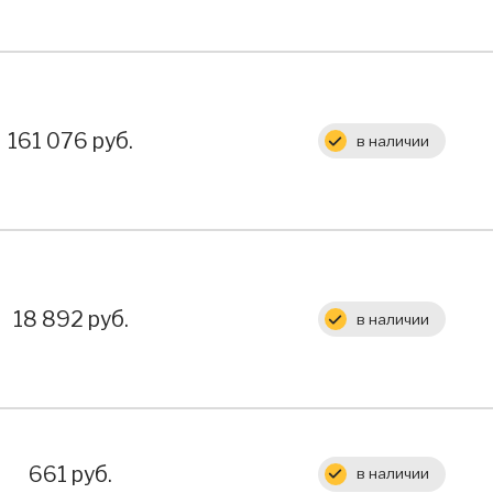
Цена:
161 076 руб.
в наличии
Цена:
18 892 руб.
в наличии
Цена:
661 руб.
в наличии