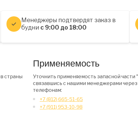
Менеджеры подтвердят заказ в
будни
с 9:00 до 18:00
Применяемость
 в страны
Уточнить применяемость запасной части 
связавшись с нашими менеджерами через 
телефонам:
+7 (812) 665-51-65
+7 (911) 953-10-98