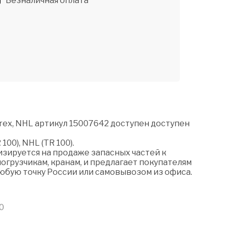
Безналичная оплата
ex, NHL артикул 15007642 доступен доступен
00), NHL (TR 100).
зируется на продаже запасных частей к
огрузчикам, кранам, и предлагает покупателям
любую точку России или самовывозом из офиса.
0