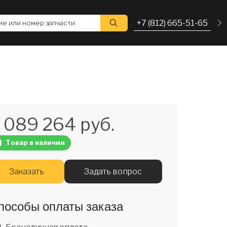
+7 (812) 665-51-65
е или номер запчасти
 089 264 руб.
Товар в наличии
Заказать
Задать вопрос
пособы оплаты заказа