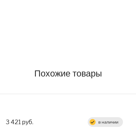
Похожие товары
Цена:
3 421 руб.
в наличии