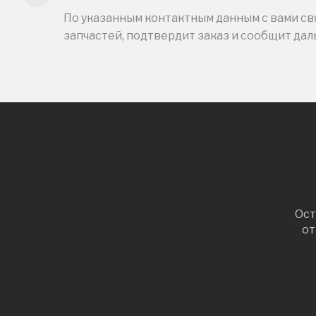
По указанным контактным данным с вами свя
запчастей, подтвердит заказ и сообщит да
Ост
от