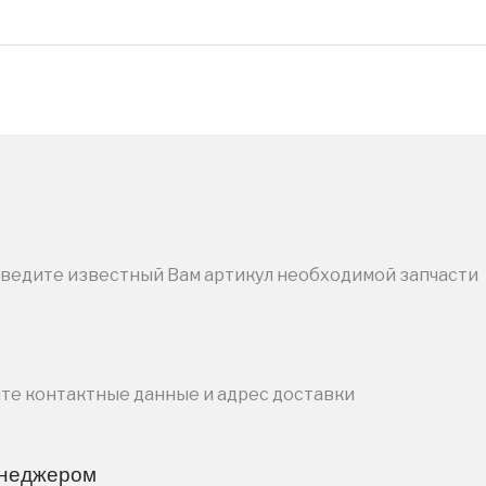
введите известный Вам артикул необходимой запчасти
ите контактные данные и адрес доставки
енеджером