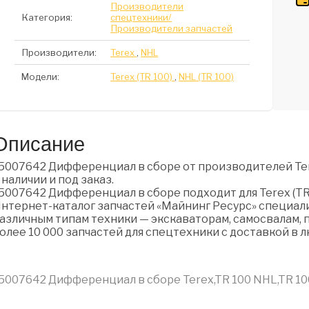
Производители
Категория:
спецтехники/
Производители запчастей
Производители:
Terex
,
NHL
Модели:
Terex (TR 100)
,
NHL (TR 100)
Описание
5007642 Дифференциал в сборе от производителей Ter
 наличии и под заказ.
5007642 Дифференциал в сборе подходит для Terex (TR 1
нтернет-каталог запчастей «Майнинг Ресурс» специали
азличным типам техники — экскаваторам, самосвалам, п
олее 10 000 запчастей для спецтехники с доставкой в 
5007642 Дифференциал в сборе Terex,TR 100 NHL,TR 10