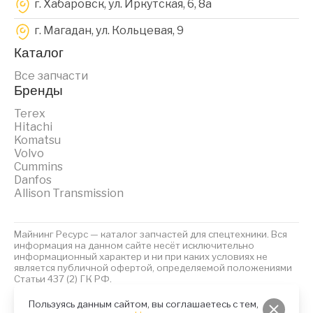
г. Хабаровск, ул. Иркутская, 6, 8a
г. Магадан, ул. Кольцевая, 9
Каталог
Все запчасти
Бренды
Terex
Hitachi
Komatsu
Volvo
Cummins
Danfos
Allison Transmission
Майнинг Ресурс — каталог запчастей для спецтехники. Вся
информация на данном сайте несёт исключительно
информационный характер и ни при каких условиях не
является публичной офертой, определяемой положениями
Статьи 437 (2) ГК РФ.
2023 © Майнинг Ресурс
Политика обработки персональных данных
Файлы Cookies
Пользуясь данным сайтом, вы соглашаетесь с тем,