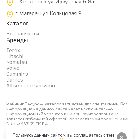
г. Хабаровск, ул. Иркутская, 6, 8a
г. Магадан, ул. Кольцевая, 9
Каталог
Все запчасти
Бренды
Terex
Hitachi
Komatsu
Volvo
Cummins
Danfos
Allison Transmission
Майнинг Ресурс — каталог запчастей для спецтехники. Вся
информация на данном сайте несёт исключительно
информационный характер и ни при каких условиях не
является публичной офертой, определяемой положениями
Статьи 437 (2) ГК РФ.
2023 © Майнинг Ресурс
Политика обработки персональных данных
Файлы Cookies
Пользуясь данным сайтом, вы соглашаетесь с тем,