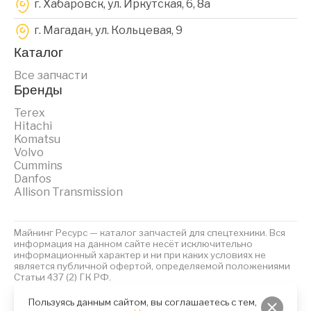
г. Хабаровск, ул. Иркутская, 6, 8a
г. Магадан, ул. Кольцевая, 9
Каталог
Все запчасти
Бренды
Terex
Hitachi
Komatsu
Volvo
Cummins
Danfos
Allison Transmission
Майнинг Ресурс — каталог запчастей для спецтехники. Вся
информация на данном сайте несёт исключительно
информационный характер и ни при каких условиях не
является публичной офертой, определяемой положениями
Статьи 437 (2) ГК РФ.
2023 © Майнинг Ресурс
Политика обработки персональных данных
Файлы Cookies
Пользуясь данным сайтом, вы соглашаетесь с тем,