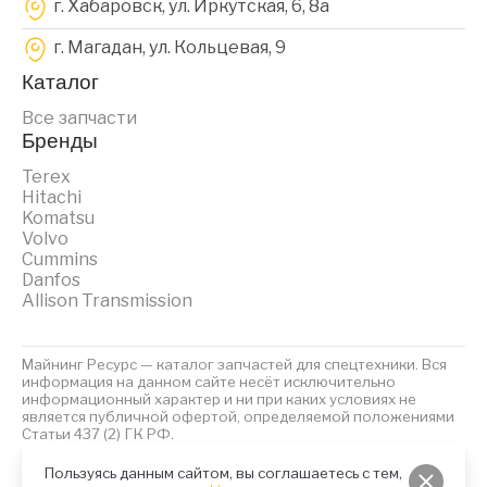
г. Хабаровск, ул. Иркутская, 6, 8a
г. Магадан, ул. Кольцевая, 9
Каталог
Все запчасти
Бренды
Terex
Hitachi
Komatsu
Volvo
Cummins
Danfos
Allison Transmission
Майнинг Ресурс — каталог запчастей для спецтехники. Вся
информация на данном сайте несёт исключительно
информационный характер и ни при каких условиях не
является публичной офертой, определяемой положениями
Статьи 437 (2) ГК РФ.
2023 © Майнинг Ресурс
Политика обработки персональных данных
Файлы Cookies
Пользуясь данным сайтом, вы соглашаетесь с тем,