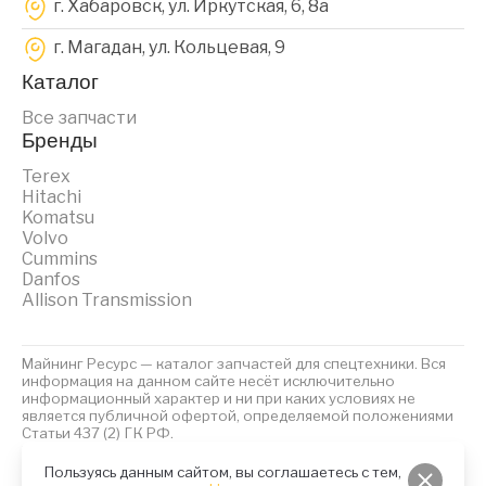
г. Хабаровск, ул. Иркутская, 6, 8a
г. Магадан, ул. Кольцевая, 9
Каталог
Все запчасти
Бренды
Terex
Hitachi
Komatsu
Volvo
Cummins
Danfos
Allison Transmission
Майнинг Ресурс — каталог запчастей для спецтехники. Вся
информация на данном сайте несёт исключительно
информационный характер и ни при каких условиях не
является публичной офертой, определяемой положениями
Статьи 437 (2) ГК РФ.
2023 © Майнинг Ресурс
Политика обработки персональных данных
Файлы Cookies
Пользуясь данным сайтом, вы соглашаетесь с тем,