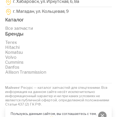
г. Хабаровск, ул. Иркутская, 6, 8a
г. Магадан, ул. Кольцевая, 9
Каталог
Все запчасти
Бренды
Terex
Hitachi
Komatsu
Volvo
Cummins
Danfos
Allison Transmission
Майнинг Ресурс — каталог запчастей для спецтехники. Вся
информация на данном сайте несёт исключительно
информационный характер и ни при каких условиях не
является публичной офертой, определяемой положениями
Статьи 437 (2) ГК РФ.
2023 © Майнинг Ресурс
Политика обработки персональных данных
Файлы Cookies
Пользуясь данным сайтом, вы соглашаетесь с тем,