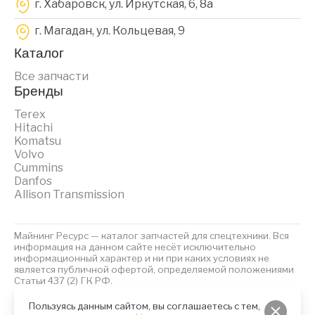
г. Хабаровск, ул. Иркутская, 6, 8a
г. Магадан, ул. Кольцевая, 9
Каталог
Все запчасти
Бренды
Terex
Hitachi
Komatsu
Volvo
Cummins
Danfos
Allison Transmission
Майнинг Ресурс — каталог запчастей для спецтехники. Вся
информация на данном сайте несёт исключительно
информационный характер и ни при каких условиях не
является публичной офертой, определяемой положениями
Статьи 437 (2) ГК РФ.
2023 © Майнинг Ресурс
Политика обработки персональных данных
Файлы Cookies
Пользуясь данным сайтом, вы соглашаетесь с тем,