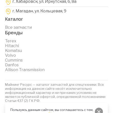
г. Хабаровск, ул. Иркутская, 6, 8a
г. Магадан, ул. Кольцевая, 9
Каталог
Все запчасти
Бренды
Terex
Hitachi
Komatsu
Volvo
Cummins
Danfos
Allison Transmission
Майнинг Ресурс — каталог запчастей для спецтехники. Вся
информация на данном сайте несёт исключительно
информационный характер и ни при каких условиях не
является публичной офертой, определяемой положениями
Статьи 437 (2) ГК РФ.
2023 © Майнинг Ресурс
Политика обработки персональных данных
Файлы Cookies
Пользуясь данным сайтом, вы соглашаетесь с тем,