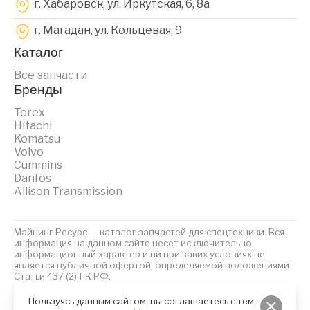
г. Хабаровск, ул. Иркутская, 6, 8a
г. Магадан, ул. Кольцевая, 9
Каталог
Все запчасти
Бренды
Terex
Hitachi
Komatsu
Volvo
Cummins
Danfos
Allison Transmission
Майнинг Ресурс — каталог запчастей для спецтехники. Вся
информация на данном сайте несёт исключительно
информационный характер и ни при каких условиях не
является публичной офертой, определяемой положениями
Статьи 437 (2) ГК РФ.
2023 © Майнинг Ресурс
Политика обработки персональных данных
Файлы Cookies
Пользуясь данным сайтом, вы соглашаетесь с тем,