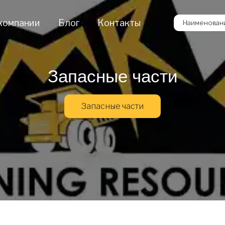
компании
Блог
Контакты
Наименовани
Запасные части
Запасные части