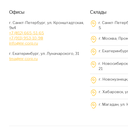
Офисы
Склады
г. Санкт-Петербург, ул. Кронштадтская,
г. Санкт-Петерб
9к4
5
+7 (812) 665-51-65
+7 (911) 953-10-98
г. Москва, Про
info@mr-corp.ru
г. Екатеринбург
г. Екатеринбург, ул. Луначарского, 31
tma@mr-corp.ru
г. Новосибирск,
21
г. Новокузнецк,
г. Хабаровск, у
г. Магадан, ул.