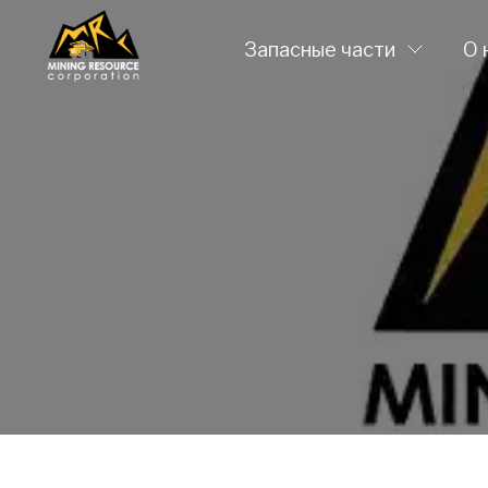
Запасные части
О 