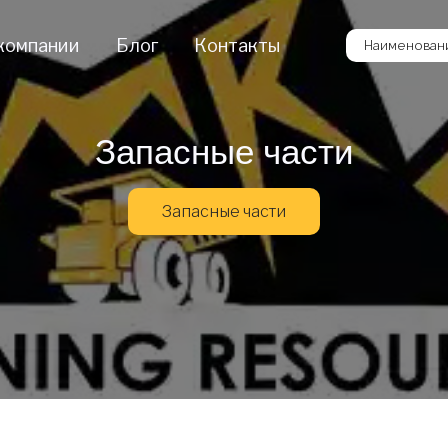
компании
Блог
Контакты
Наименовани
Запасные части
Запасные части