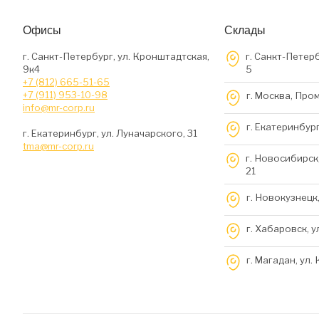
Офисы
Склады
г. Санкт-Петербург, ул. Кронштадтская,
г. Санкт-Петерб
9к4
5
+7 (812) 665-51-65
+7 (911) 953-10-98
г. Москва, Про
info@mr-corp.ru
г. Екатеринбург
г. Екатеринбург, ул. Луначарского, 31
tma@mr-corp.ru
г. Новосибирск,
21
г. Новокузнецк,
г. Хабаровск, у
г. Магадан, ул.