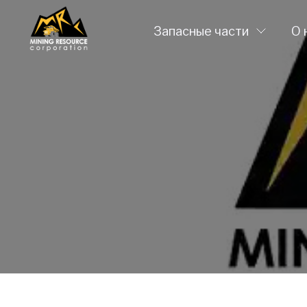
Запасные части
О 