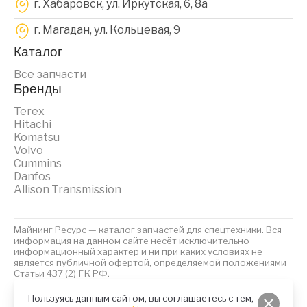
г. Хабаровск, ул. Иркутская, 6, 8a
г. Магадан, ул. Кольцевая, 9
Каталог
Все запчасти
Бренды
Terex
Hitachi
Komatsu
Volvo
Cummins
Danfos
Allison Transmission
Майнинг Ресурс — каталог запчастей для спецтехники. Вся
информация на данном сайте несёт исключительно
информационный характер и ни при каких условиях не
является публичной офертой, определяемой положениями
Статьи 437 (2) ГК РФ.
2023 © Майнинг Ресурс
Политика обработки персональных данных
Файлы Cookies
Пользуясь данным сайтом, вы соглашаетесь с тем,