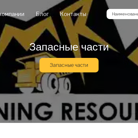
компании
Блог
Контакты
Наименовани
Запасные части
Запасные части