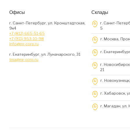
Офисы
Склады
г. Санкт-Петербург, ул. Кронштадтская,
г. Санкт-Петерб
9к4
5
+7 (812) 665-51-65
+7 (911) 953-10-98
г. Москва, Про
info@mr-corp.ru
г. Екатеринбург
г. Екатеринбург, ул. Луначарского, 31
tma@mr-corp.ru
г. Новосибирск,
21
г. Новокузнецк,
г. Хабаровск, у
г. Магадан, ул.