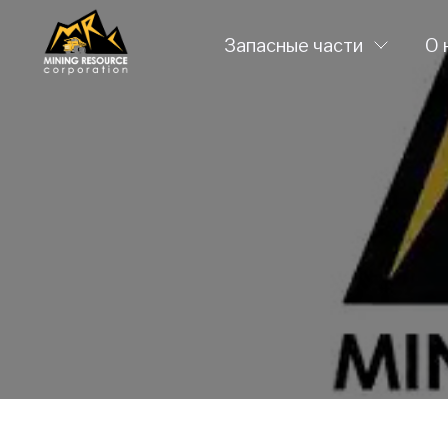
Запасные части
О 