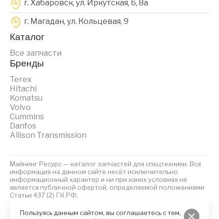
г. Хабаровск, ул. Иркутская, 6, 8a
г. Магадан, ул. Кольцевая, 9
Каталог
Все запчасти
Бренды
Terex
Hitachi
Komatsu
Volvo
Cummins
Danfos
Allison Transmission
Майнинг Ресурс — каталог запчастей для спецтехники. Вся
информация на данном сайте несёт исключительно
информационный характер и ни при каких условиях не
является публичной офертой, определяемой положениями
Статьи 437 (2) ГК РФ.
2023 © Майнинг Ресурс
Политика обработки персональных данных
Файлы Cookies
Пользуясь данным сайтом, вы соглашаетесь с тем,