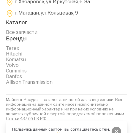
г. Хабаровск, ул. Иркутская, 6, 8a
г. Магадан, ул. Кольцевая, 9
Каталог
Все запчасти
Бренды
Terex
Hitachi
Komatsu
Volvo
Cummins
Danfos
Allison Transmission
Майнинг Ресурс — каталог запчастей для спецтехники. Вся
информация на данном сайте несёт исключительно
информационный характер и ни при каких условиях не
является публичной офертой, определяемой положениями
Статьи 437 (2) ГК РФ.
2023 © Майнинг Ресурс
Политика обработки персональных данных
Файлы Cookies
Пользуясь данным сайтом, вы соглашаетесь с тем,