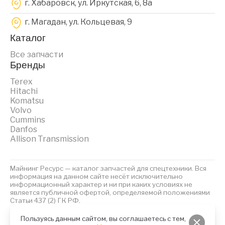
г. Хабаровск, ул. Иркутская, 6, 8a
г. Магадан, ул. Кольцевая, 9
Каталог
Все запчасти
Бренды
Terex
Hitachi
Komatsu
Volvo
Cummins
Danfos
Allison Transmission
Майнинг Ресурс — каталог запчастей для спецтехники. Вся
информация на данном сайте несёт исключительно
информационный характер и ни при каких условиях не
является публичной офертой, определяемой положениями
Статьи 437 (2) ГК РФ.
2023 © Майнинг Ресурс
Политика обработки персональных данных
Файлы Cookies
Пользуясь данным сайтом, вы соглашаетесь с тем,