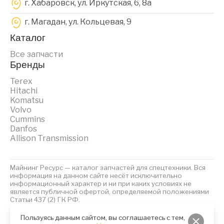
г. Хабаровск, ул. Иркутская, 6, 8a
г. Магадан, ул. Кольцевая, 9
Каталог
Все запчасти
Бренды
Terex
Hitachi
Komatsu
Volvo
Cummins
Danfos
Allison Transmission
Майнинг Ресурс — каталог запчастей для спецтехники. Вся
информация на данном сайте несёт исключительно
информационный характер и ни при каких условиях не
является публичной офертой, определяемой положениями
Статьи 437 (2) ГК РФ.
2023 © Майнинг Ресурс
Политика обработки персональных данных
Файлы Cookies
Пользуясь данным сайтом, вы соглашаетесь с тем,