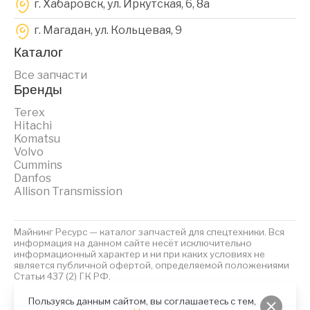
г. Хабаровск, ул. Иркутская, 6, 8a
г. Магадан, ул. Кольцевая, 9
Каталог
Все запчасти
Бренды
Terex
Hitachi
Komatsu
Volvo
Cummins
Danfos
Allison Transmission
Майнинг Ресурс — каталог запчастей для спецтехники. Вся
информация на данном сайте несёт исключительно
информационный характер и ни при каких условиях не
является публичной офертой, определяемой положениями
Статьи 437 (2) ГК РФ.
2023 © Майнинг Ресурс
Политика обработки персональных данных
Файлы Cookies
Пользуясь данным сайтом, вы соглашаетесь с тем,