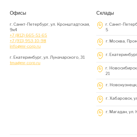
Офисы
Склады
г. Санкт-Петербург, ул. Кронштадтская,
г. Санкт-Петерб
9к4
5
+7 (812) 665-51-65
+7 (911) 953-10-98
г. Москва, Про
info@mr-corp.ru
г. Екатеринбург
г. Екатеринбург, ул. Луначарского, 31
tma@mr-corp.ru
г. Новосибирск,
21
г. Новокузнецк,
г. Хабаровск, у
г. Магадан, ул.