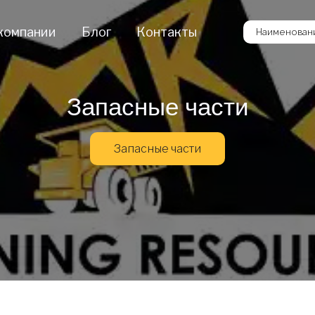
компании
Блог
Контакты
Наименовани
Запасные части
Запасные части