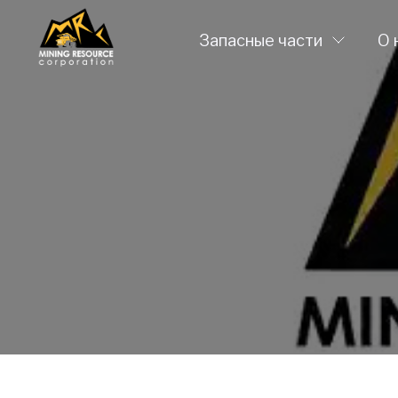
Запасные части
О 