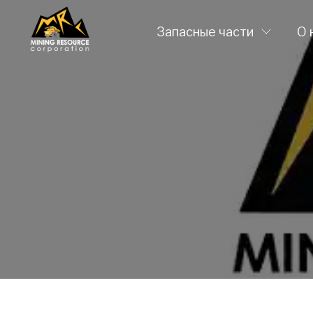
Запасные части
О 