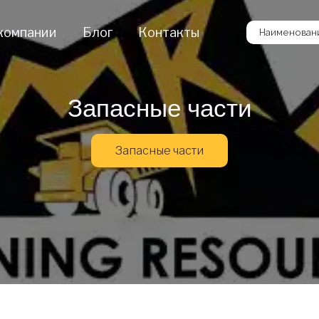
компании
Блог
Контакты
Наименовани
Запасные части
Запасные части