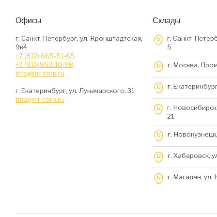
Офисы
Склады
г. Санкт-Петербург, ул. Кронштадтская,
г. Санкт-Петерб
9к4
5
+7 (812) 665-51-65
+7 (911) 953-10-98
г. Москва, Про
info@mr-corp.ru
г. Екатеринбург
г. Екатеринбург, ул. Луначарского, 31
tma@mr-corp.ru
г. Новосибирск,
21
г. Новокузнецк,
г. Хабаровск, у
г. Магадан, ул.