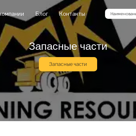
компании
Блог
Контакты
Наименовани
Запасные части
Запасные части