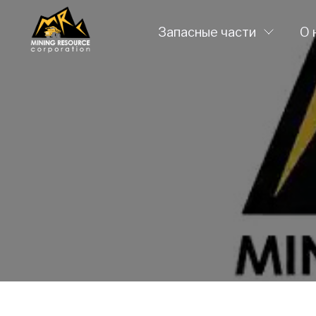
Запасные части
О 