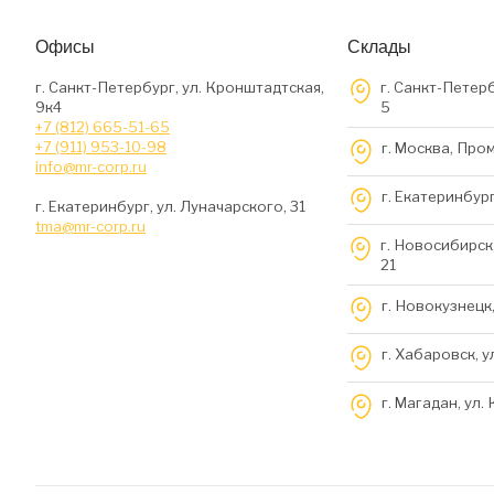
Офисы
Склады
г. Санкт-Петербург, ул. Кронштадтская,
г. Санкт-Петерб
9к4
5
+7 (812) 665-51-65
+7 (911) 953-10-98
г. Москва, Про
info@mr-corp.ru
г. Екатеринбург
г. Екатеринбург, ул. Луначарского, 31
tma@mr-corp.ru
г. Новосибирск,
21
г. Новокузнецк,
г. Хабаровск, у
г. Магадан, ул.