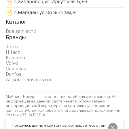
г. Хабаровск, ул. Иркутская, 6, 8a
г. Магадан, ул. Кольцевая, 9
Каталог
Все запчасти
Бренды
Terex
Hitachi
Komatsu
Volvo
Cummins
Danfos
Allison Transmission
Майнинг Ресурс — каталог запчастей для спецтехники. Вся
информация на данном сайте несёт исключительно
информационный характер и ни при каких условиях не
является публичной офертой, определяемой положениями
Статьи 437 (2) ГК РФ.
2023 © Майнинг Ресурс
Политика обработки персональных данных
Файлы Cookies
Пользуясь данным сайтом, вы соглашаетесь с тем,