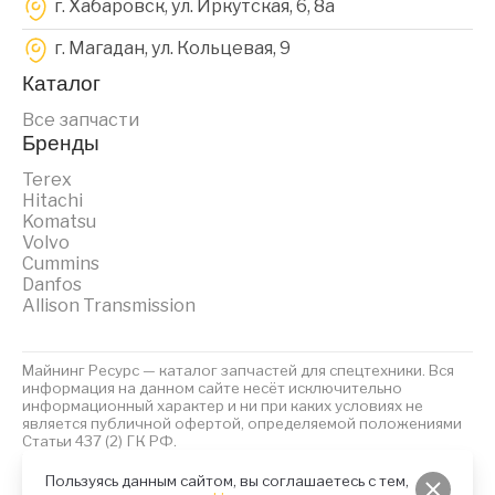
г. Хабаровск, ул. Иркутская, 6, 8a
г. Магадан, ул. Кольцевая, 9
Каталог
Все запчасти
Бренды
Terex
Hitachi
Komatsu
Volvo
Cummins
Danfos
Allison Transmission
Майнинг Ресурс — каталог запчастей для спецтехники. Вся
информация на данном сайте несёт исключительно
информационный характер и ни при каких условиях не
является публичной офертой, определяемой положениями
Статьи 437 (2) ГК РФ.
2023 © Майнинг Ресурс
Политика обработки персональных данных
Файлы Cookies
Пользуясь данным сайтом, вы соглашаетесь с тем,