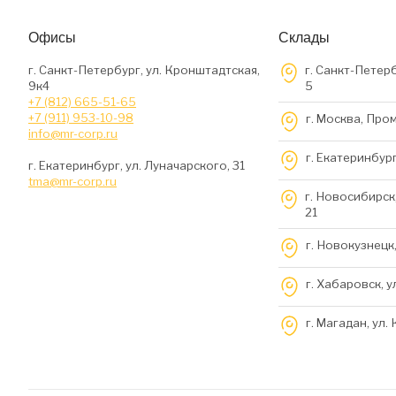
Офисы
Склады
г. Санкт-Петербург, ул. Кронштадтская,
г. Санкт-Петерб
9к4
5
+7 (812) 665-51-65
+7 (911) 953-10-98
г. Москва, Про
info@mr-corp.ru
г. Екатеринбург
г. Екатеринбург, ул. Луначарского, 31
tma@mr-corp.ru
г. Новосибирск,
21
г. Новокузнецк,
г. Хабаровск, у
г. Магадан, ул.