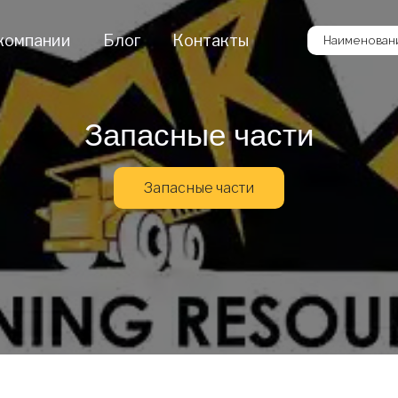
компании
Блог
Контакты
Наименовани
Запасные части
Запасные части