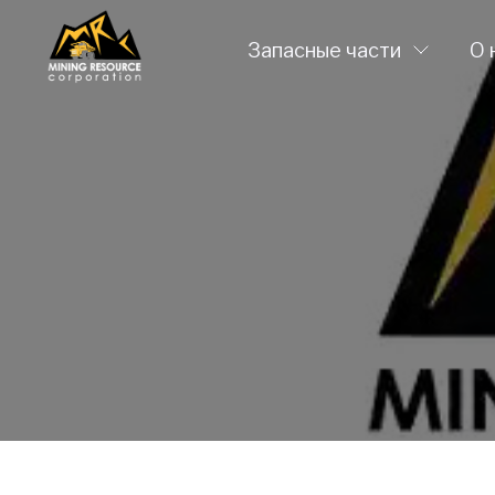
Запасные части
О 