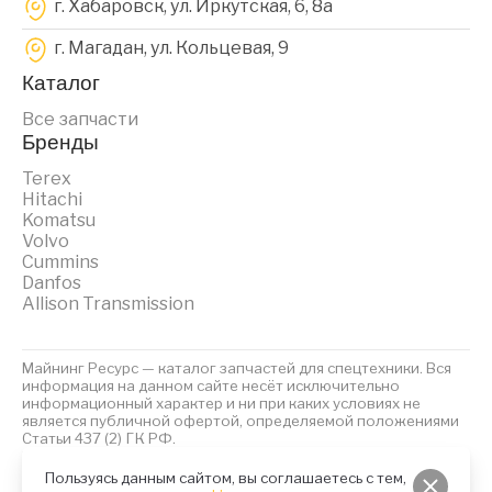
г. Хабаровск, ул. Иркутская, 6, 8a
г. Магадан, ул. Кольцевая, 9
Каталог
Все запчасти
Бренды
Terex
Hitachi
Komatsu
Volvo
Cummins
Danfos
Allison Transmission
Майнинг Ресурс — каталог запчастей для спецтехники. Вся
информация на данном сайте несёт исключительно
информационный характер и ни при каких условиях не
является публичной офертой, определяемой положениями
Статьи 437 (2) ГК РФ.
2023 © Майнинг Ресурс
Политика обработки персональных данных
Файлы Cookies
Пользуясь данным сайтом, вы соглашаетесь с тем,