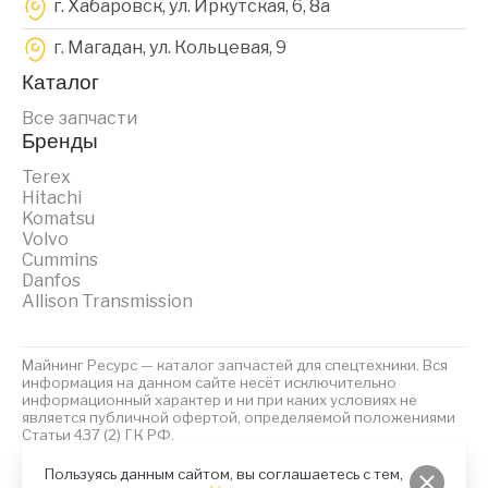
г. Хабаровск, ул. Иркутская, 6, 8a
г. Магадан, ул. Кольцевая, 9
Каталог
Все запчасти
Бренды
Terex
Hitachi
Komatsu
Volvo
Cummins
Danfos
Allison Transmission
Майнинг Ресурс — каталог запчастей для спецтехники. Вся
информация на данном сайте несёт исключительно
информационный характер и ни при каких условиях не
является публичной офертой, определяемой положениями
Статьи 437 (2) ГК РФ.
2023 © Майнинг Ресурс
Политика обработки персональных данных
Файлы Cookies
Пользуясь данным сайтом, вы соглашаетесь с тем,