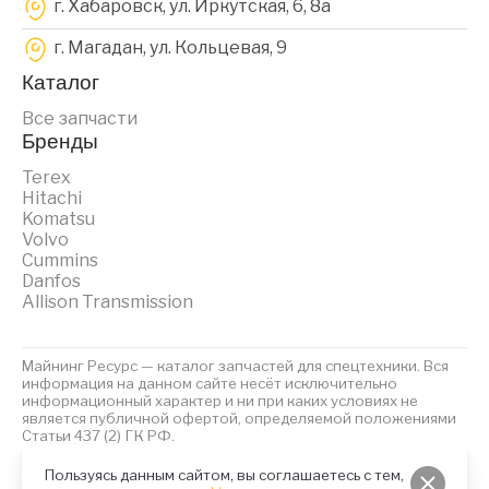
г. Хабаровск, ул. Иркутская, 6, 8a
г. Магадан, ул. Кольцевая, 9
Каталог
Все запчасти
Бренды
Terex
Hitachi
Komatsu
Volvo
Cummins
Danfos
Allison Transmission
Майнинг Ресурс — каталог запчастей для спецтехники. Вся
информация на данном сайте несёт исключительно
информационный характер и ни при каких условиях не
является публичной офертой, определяемой положениями
Статьи 437 (2) ГК РФ.
2023 © Майнинг Ресурс
Политика обработки персональных данных
Файлы Cookies
Пользуясь данным сайтом, вы соглашаетесь с тем,