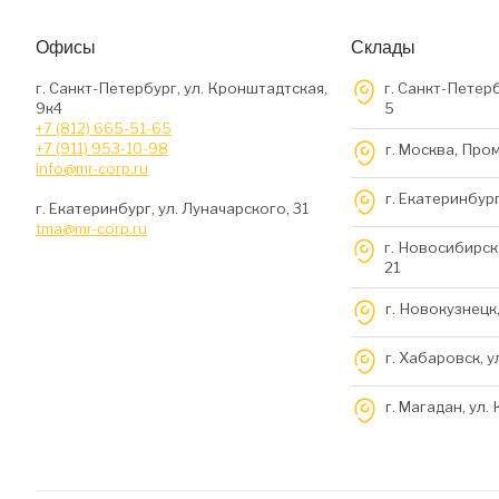
Офисы
Склады
г. Санкт-Петербург, ул. Кронштадтская,
г. Санкт-Петерб
9к4
5
+7 (812) 665-51-65
+7 (911) 953-10-98
г. Москва, Про
info@mr-corp.ru
г. Екатеринбург
г. Екатеринбург, ул. Луначарского, 31
tma@mr-corp.ru
г. Новосибирск,
21
г. Новокузнецк,
г. Хабаровск, у
г. Магадан, ул.