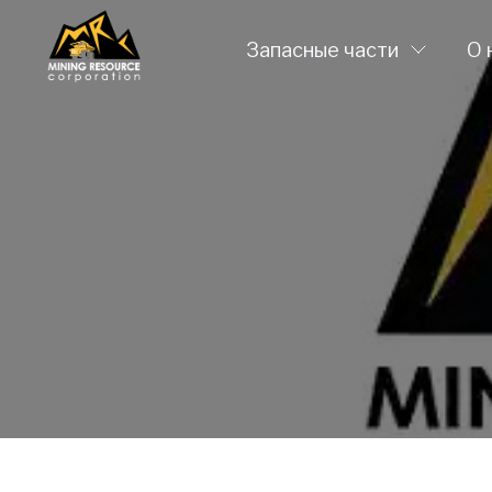
Запасные части
О 