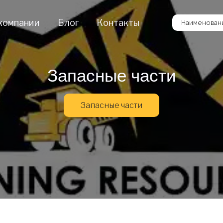
компании
Блог
Контакты
Наименовани
Запасные части
Запасные части