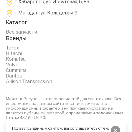
г. Хабаровск, ул. Иркутская, 6, 8a
г. Магадан, ул. Кольцевая, 9
Каталог
Все запчасти
Бренды
Terex
Hitachi
Komatsu
Volvo
Cummins
Danfos
Allison Transmission
Майнинг Ресурс — каталог запчастей для спецтехники. Вся
информация на данном сайте несёт исключительно
информационный характер и ни при каких условиях не
является публичной офертой, определяемой положениями
Статьи 437 (2) ГК РФ.
2023 © Майнинг Ресурс
Политика обработки персональных данных
Файлы Cookies
Пользуясь данным сайтом, вы соглашаетесь с тем,