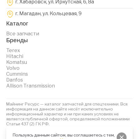
г. Хабаровск, ул. Иркутская, 6, 8a
г. Магадан, ул. Кольцевая, 9
Каталог
Все запчасти
Бренды
Terex
Hitachi
Komatsu
Volvo
Cummins
Danfos
Allison Transmission
Майнинг Ресурс — каталог запчастей для спецтехники. Вся
информация на данном сайте несёт исключительно
информационный характер и ни при каких условиях не
является публичной офертой, определяемой положениями
Статьи 437 (2) ГК РФ.
2023 © Майнинг Ресурс
Политика обработки персональных данных
Файлы Cookies
Пользуясь данным сайтом, вы соглашаетесь с тем,