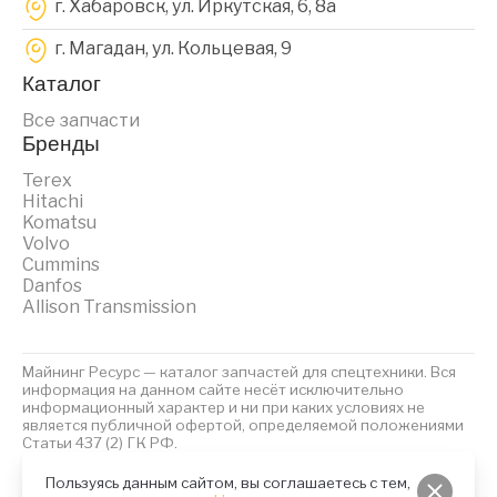
г. Хабаровск, ул. Иркутская, 6, 8a
г. Магадан, ул. Кольцевая, 9
Каталог
Все запчасти
Бренды
Terex
Hitachi
Komatsu
Volvo
Cummins
Danfos
Allison Transmission
Майнинг Ресурс — каталог запчастей для спецтехники. Вся
информация на данном сайте несёт исключительно
информационный характер и ни при каких условиях не
является публичной офертой, определяемой положениями
Статьи 437 (2) ГК РФ.
2023 © Майнинг Ресурс
Политика обработки персональных данных
Файлы Cookies
Пользуясь данным сайтом, вы соглашаетесь с тем,