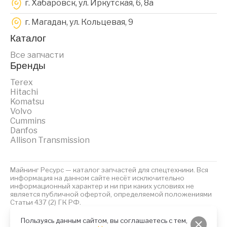
г. Хабаровск, ул. Иркутская, 6, 8a
г. Магадан, ул. Кольцевая, 9
Каталог
Все запчасти
Бренды
Terex
Hitachi
Komatsu
Volvo
Cummins
Danfos
Allison Transmission
Майнинг Ресурс — каталог запчастей для спецтехники. Вся
информация на данном сайте несёт исключительно
информационный характер и ни при каких условиях не
является публичной офертой, определяемой положениями
Статьи 437 (2) ГК РФ.
2023 © Майнинг Ресурс
Политика обработки персональных данных
Файлы Cookies
Пользуясь данным сайтом, вы соглашаетесь с тем,